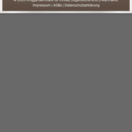
© 2026 Knigge-Seminare für Kinder, Jugendliche und Erwachsene.
Impressum
|
AGBs
|
Datenschutzerklärung