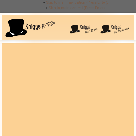
Skip to main navigation (Press Enter).
Skip to main content (Press Enter).