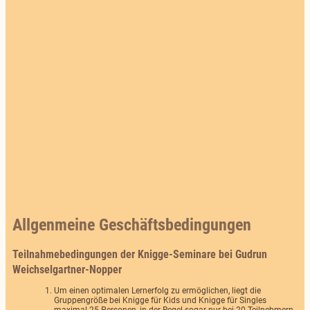
Allgenmeine Geschäftsbedingungen
Teilnahmebedingungen der Knigge-Seminare bei Gudrun
Weichselgartner-Nopper
Um einen optimalen Lernerfolg zu ermöglichen, liegt die
Gruppengröße bei Knigge für Kids und Knigge für Singles