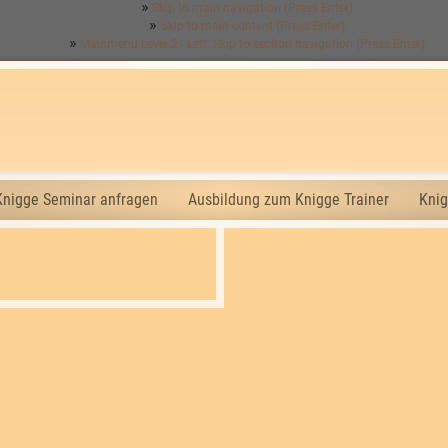
Skip to main navigation (Press Enter).
Skip to main content (Press Enter).
Mainmenu Level 2 - Left: Skip to section navigation (Press Enter).
Knigge Seminar anfragen
Ausbildung zum Knigge Trainer
Knig