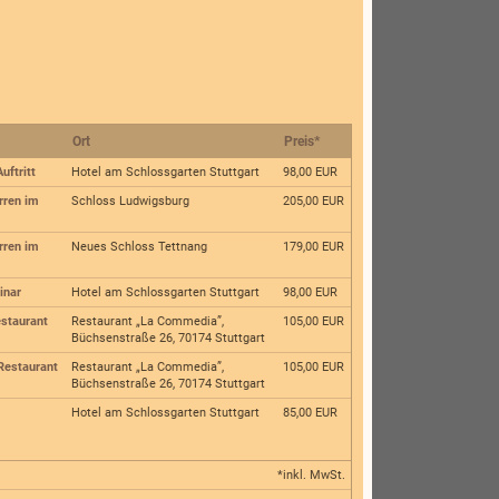
Ort
Preis
*
uftritt
Hotel am Schlossgarten Stuttgart
98,00 EUR
rren im
Schloss Ludwigsburg
205,00 EUR
rren im
Neues Schloss Tettnang
179,00 EUR
inar
Hotel am Schlossgarten Stuttgart
98,00 EUR
estaurant
Restaurant „La Commedia”,
105,00 EUR
Büchsenstraße 26, 70174 Stuttgart
Restaurant
Restaurant „La Commedia”,
105,00 EUR
Büchsenstraße 26, 70174 Stuttgart
Hotel am Schlossgarten Stuttgart
85,00 EUR
*inkl. MwSt.