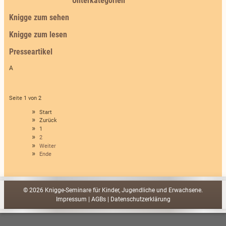
Unterkategorien
Knigge zum sehen
Knigge zum lesen
Presseartikel
A
Seite 1 von 2
Start
Zurück
1
2
Weiter
Ende
© 2026 Knigge-Seminare für Kinder, Jugendliche und Erwachsene.
Impressum
|
AGBs
|
Datenschutzerklärung