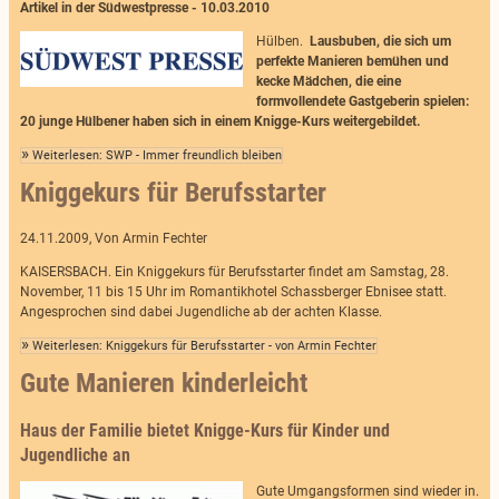
Artikel in der Südwestpresse - 10.03.2010
Hülben.
Lausbuben, die sich um
perfekte Manieren bemühen und
kecke Mädchen, die eine
formvollendete Gastgeberin spielen:
20 junge Hülbener haben sich in einem Knigge-Kurs weitergebildet.
Weiterlesen: SWP - Immer freundlich bleiben
Kniggekurs für Berufsstarter
24.11.2009, Von Armin Fechter
KAISERSBACH. Ein Kniggekurs für Berufsstarter findet am Samstag, 28.
November, 11 bis 15 Uhr im Romantikhotel Schassberger Ebnisee statt.
Angesprochen sind dabei Jugendliche ab der achten Klasse.
Weiterlesen: Kniggekurs für Berufsstarter - von Armin Fechter
Gute Manieren kinderleicht
Haus der Familie bietet Knigge-Kurs für Kinder und
Jugendliche an
Gute Umgangsformen sind wieder in.