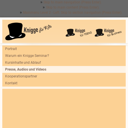
Skip to main navigation (Press Enter).
Skip to main content (Press Enter).
Mainmenu Level 2 - Left: Skip to section navigation (Press Enter).
Portrait
Warum ein Knigge Seminar?
Kursinhalte und Ablauf
Presse, Audios und Videos
Kooperationspartner
Kontakt