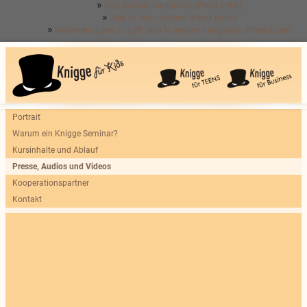
Skip to main navigation (Press Enter).
Skip to main content (Press Enter).
Mainmenu Level 2 - Left: Skip to section navigation (Press Enter).
Portrait
Warum ein Knigge Seminar?
Kursinhalte und Ablauf
Presse, Audios und Videos
Kooperationspartner
Kontakt