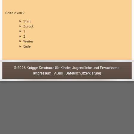
Seite 2 von 2
Start
Zurück
1
2
Weiter
Ende
© 2026 Knigge-Seminare für Kinder, Jugendliche und Erwachsene.
Impressum
|
AGBs
|
Datenschutzerklärung